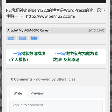
PS:我们神奇的ben1222的博客是WordPress的诶，忍不
住贴一下：http://www.ben1222.com/
Article
My ACM-ICPC Career
2010-05-05
acm
hdoj
hdu
上一篇
树状数组模块
下一篇
线性筛法求质数(素
(个人模板)
数)表 及其原理