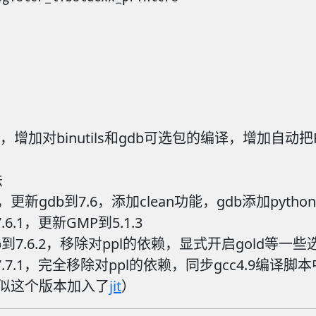
项，增加对binutils和gdb可选包的编译，增加自动
法
，更新gdb到7.6，添加clean功能，gdb添加python支持(
7.6.1，更新GMP到5.1.3
24，更新gdb到7.6.2，移除对ppl的依赖，显式开启go
新gdb到7.7.1，完全移除对ppl的依赖，同步gcc4.
试，貌似这个版本加入了
jit
）