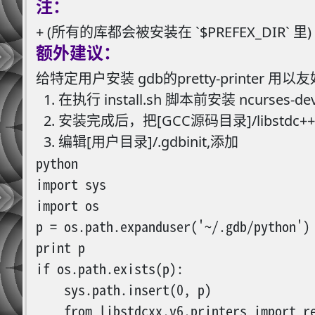
注：
+ (所有的库都会被安装在 `
$PREFEX_DIR` 里)
额外建议：
给特定用户安装 gdb的pretty-printer 用以友
在执行 install.sh 脚本前安装 ncurses-
安装完成后，把[GCC源码目录]/libstdc++-
编辑[用户目录]/.gdbinit,添加
python

import sys

import os

p = os.path.expanduser('~/.gdb/python')

print p

if os.path.exists(p):

    sys.path.insert(0, p)

    from libstdcxx.v6.printers import re