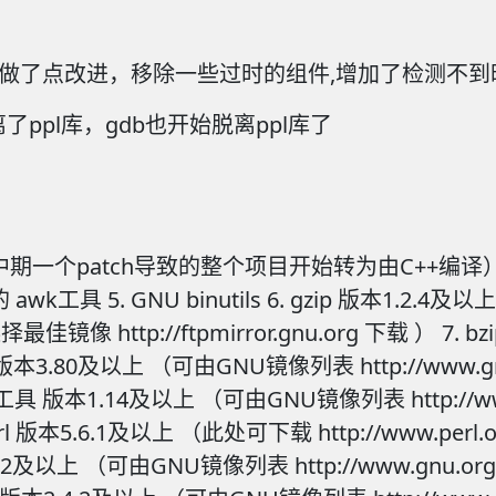
基础上做了点改进，移除一些过时的组件,增加了检测不
离了ppl库，gdb也开始脱离ppl库了
7.2 的中期一个patch导致的整个项目开始转为由C++编译）
4的 awk工具 5. GNU binutils 6. gzip 版本1.2
自动选择最佳镜像 http://ftpmirror.gnu.org 下载 ） 
e 工具 版本3.80及以上 （可由GNU镜像列表 http://www.
GNU tar工具 版本1.14及以上 （可由GNU镜像列表 http://
0. perl 版本5.6.1及以上 （此处可下载 http://www.pe
 版本5.0.2及以上 （可由GNU镜像列表 http://www.gnu.