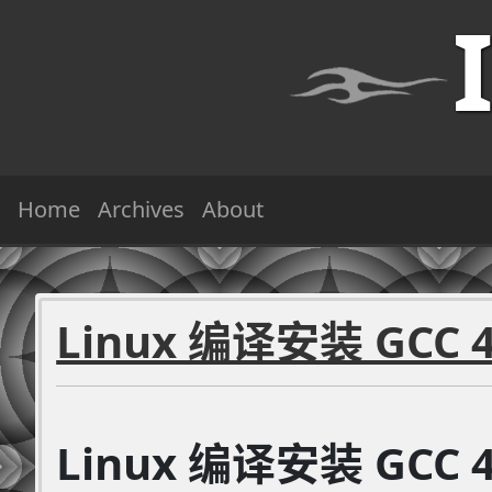
Home
Archives
About
Linux 编译安装 GCC 4
Linux 编译安装 GCC 4