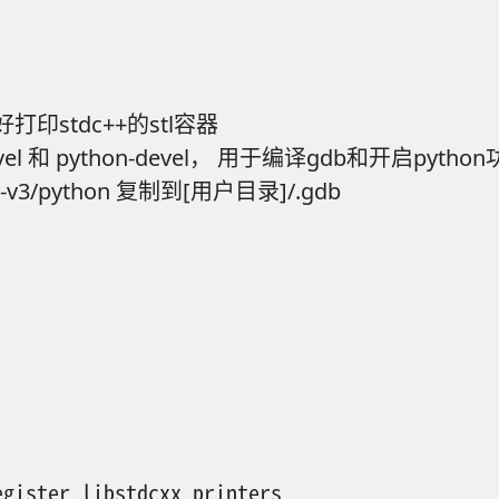
好打印stdc++的stl容器
devel 和 python-devel， 用于编译gdb和开启pytho
v3/python 复制到[用户目录]/.gdb
gister_libstdcxx_printers
