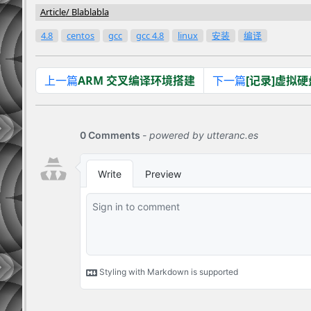
Article
Blablabla
4.8
centos
gcc
gcc 4.8
linux
安装
编译
上一篇
ARM 交叉编译环境搭建
下一篇
[记录]虚拟