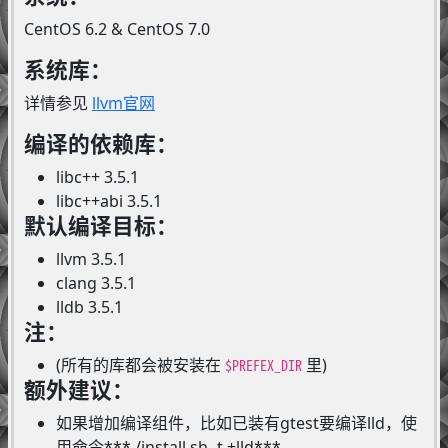
CentOS 6.2 & CentOS 7.0
系统库：
详情参见
llvm官网
编译的依赖库：
libc++ 3.5.1
libc++abi 3.5.1
默认编译目标：
llvm 3.5.1
clang 3.5.1
lldb 3.5.1
注：
(所有的库都会被安装在
里)
$PREFEX_DIR
额外建议：
如果增加编译组件，比如已装有gtest要编译lld，使
用命令***./install.sh -t +lld***