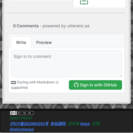
（二）
2026 OWenT
沪ICP备2022003252号
本站源码
, 发布者
Hugo
, 主题
distinctionpp