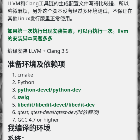
LLVM和Clang工具链的生成配置文件写得比较搓，所以
略微麻烦，另外这个脚本没有经过多环境测试，不保证在
其他Linux发行版里正常使用。
如果第一次执行出现安装失败，可以再执行一次。llvm
的安装脚本问题多多
编译安装 LLVM + Clang 3.5
准备环境及依赖项
cmake
Python
python-devel/python-dev
swig
libedit/libedit-devel/libedit-dev
gtest, gtest-devel/gtest-dev(lld依赖项)
GCC 4.7 or higher
我编译的环境
系统：