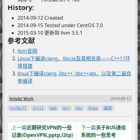
History:
2014-09-12 Created
2014-09-15 Tested under CentOS 7.0
2015-03-10 更新到 llvm 3.5.1
参考文献
llvm官网
Linux下编译clang、libcxx及其相关库——C++11环
境搭建
linux下编译clang, libc++, libc++abi，以及第二遍自
举编译
Article
Work
2014-09-12
c++0x/11
c++11
cpp
g++
gcc
linux
编译
上一篇
近期研究VPN的一些
下一篇
关于BUS通信
记录(OpenVPN,pptp,l2tp)
系统的一些思考