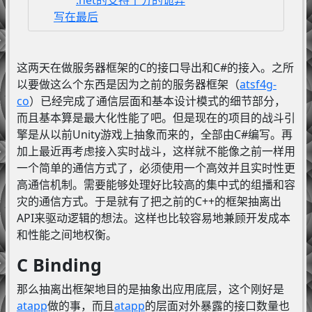
写在最后
这两天在做服务器框架的C的接口导出和C#的接入。之所
以要做这么个东西是因为之前的服务器框架（
atsf4g-
co
）已经完成了通信层面和基本设计模式的细节部分，
而且基本算是最大化性能了吧。但是现在的项目的战斗引
擎是从以前Unity游戏上抽象而来的，全部由C#编写。再
加上最近再考虑接入实时战斗，这样就不能像之前一样用
一个简单的通信方式了，必须使用一个高效并且实时性更
高通信机制。需要能够处理好比较高的集中式的组播和容
灾的通信方式。于是就有了把之前的C++的框架抽离出
API来驱动逻辑的想法。这样也比较容易地兼顾开发成本
和性能之间地权衡。
C Binding
那么抽离出框架地目的是抽象出应用底层，这个刚好是
atapp
做的事，而且
atapp
的层面对外暴露的接口数量也