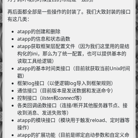
再后面都全部是一些操作的封装了。我们大致封装的接口
有这几类：
atapp的创建和删除
atapp的信息和状态函数
atapp获取框架层配置文件（因为我们这里用的是结
构化的ini，那么为了统一配置，也可以提供基本的
读取工具给逻辑）
atapp的基本时间类接口（目前就获取当前Unix时间
戳）
框架log接口（以便逻辑log导入到框架规则）
通信接口（目前版本是发送数据和发送命令）
控制接口（
listen
和
connect
等）
各类回调函数接口（连接/断开其他服务器节点、接
收到消息、发送失败等）
atapp的模块接口（模块用于触发reload、定时器等
操作）
atapp的扩展功能（目前是绑定启动参数和自定义命