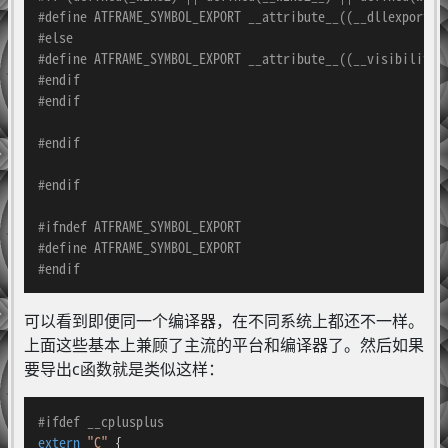
#
define
 ATFRAME_SYMBOL_EXPORT __attribute__((__dllexport__
#
else
#
define
 ATFRAME_SYMBOL_EXPORT __attribute__((__visibility_
#
endif
#
endif
#
endif
#
endif
#
ifndef
 ATFRAME_SYMBOL_EXPORT
#
define
 ATFRAME_SYMBOL_EXPORT
#
endif
可以看到即便同一个编译器，在不同系统上都还不一样。
上面这些基本上兼顾了主流的平台和编译器了。然后如果
要导出c函数就是类似这样：
#
ifdef
 __cplusplus
extern
"C"