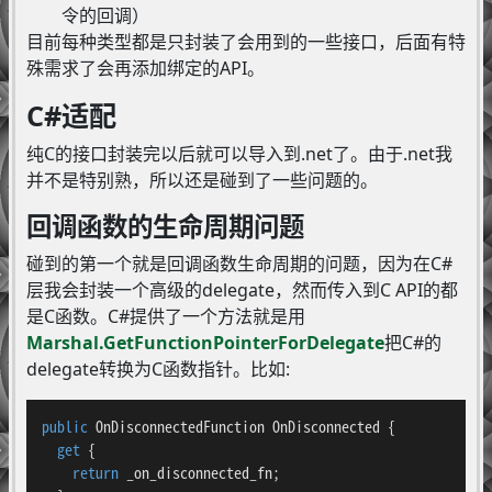
令的回调）
目前每种类型都是只封装了会用到的一些接口，后面有特
殊需求了会再添加绑定的API。
C#适配
纯C的接口封装完以后就可以导入到.net了。由于.net我
并不是特别熟，所以还是碰到了一些问题的。
回调函数的生命周期问题
碰到的第一个就是回调函数生命周期的问题，因为在C#
层我会封装一个高级的delegate，然而传入到C API的都
是C函数。C#提供了一个方法就是用
Marshal.GetFunctionPointerForDelegate
把C#的
delegate转换为C函数指针。比如:
public
 OnDisconnectedFunction OnDisconnected {

get
 {

return
 _on_disconnected_fn;
