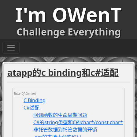
I'm OWenT
Challenge Everything
atapp的c binding和c#适配
C Binding
C#适配
回调函数的生命周期问题
C#的string类型和C的char*/const char*
非托管数据到托管数据的开销
.net的支持十分的诡异