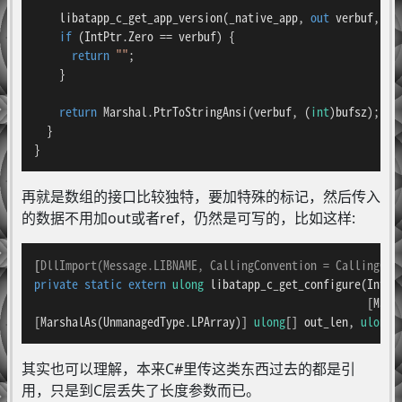
    libatapp_c_get_app_version(_native_app, 
out
 verbuf, 
ou
if
 (IntPtr.Zero == verbuf) {

return
""
;

    }

return
 Marshal.PtrToStringAnsi(verbuf, (
int
)bufsz);

  }

}
再就是数组的接口比较独特，要加特殊的标记，然后传入
的数据不用加out或者ref，仍然是可写的，比如这样:
[
DllImport(Message.LIBNAME, CallingConvention = CallingCon
private
static
extern
ulong
libatapp_c_get_configure
(
IntPt
                                                     [Mars
[
MarshalAs
(
UnmanagedType.LPArray
)] 
ulong
[] out_len, 
ulong
 
其实也可以理解，本来C#里传这类东西过去的都是引
用，只是到C层丢失了长度参数而已。