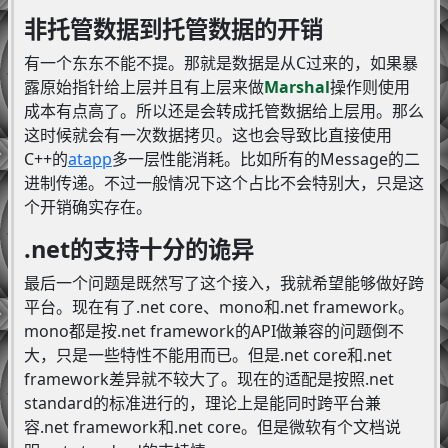
非托管数据到托管数据的开销
有一个东东不能不提。那就是数据是从C过来的，如果暴
露原始指针给上层并且有上层来做
Marshal
操作则使用
成本有点高了。所以还是会转成托管数据给上层用。那么
这时候就会有一次数据拷贝。这也会导致比直接使用
C++的
atapp
多一层性能消耗。比如所有的Message的二
进制传递。不过一般情况下这个占比不会特别大，只是这
个开销确实存在。
.net的支持十分的诡异
最后一个问题是既然写了这个接入，我就希望能够做好跨
平台。现在有了.net core、mono和.net framework。
mono都是按.net framework的API做兼容的问题倒不
大，只是一些特性不能用而已。但是.net core和.net
framework差异就不较大了。现在的适配是按照.net
standard的标准进行的，理论上是能同时跨平台兼
容.net framework和.net core。但是微软有个文档说