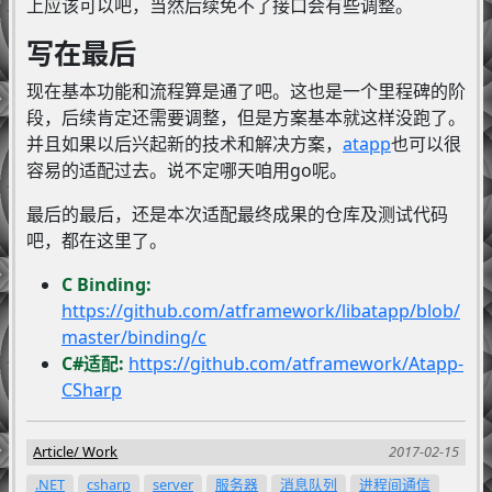
上应该可以吧，当然后续免不了接口会有些调整。
写在最后
现在基本功能和流程算是通了吧。这也是一个里程碑的阶
段，后续肯定还需要调整，但是方案基本就这样没跑了。
并且如果以后兴起新的技术和解决方案，
atapp
也可以很
容易的适配过去。说不定哪天咱用go呢。
最后的最后，还是本次适配最终成果的仓库及测试代码
吧，都在这里了。
C Binding:
https://github.com/atframework/libatapp/blob/
master/binding/c
C#适配:
https://github.com/atframework/Atapp-
CSharp
Article
Work
2017-02-15
.NET
csharp
server
服务器
消息队列
进程间通信