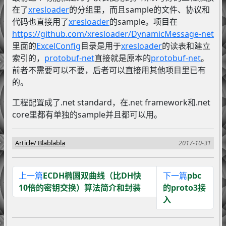
在了
xresloader
的分组里，而且sample的文件、协议和
代码也直接用了
xresloader
的sample。项目在
https://github.com/xresloader/DynamicMessage-net
里面的
ExcelConfig
目录是用于
xresloader
的读表和建立
索引的，
protobuf-net
直接就是原本的
protobuf-net
。
前者不需要可以不要，后者可以直接用其他项目里已有
的。
工程配置成了.net standard，在.net framework和.net
core里都有单独的sample并且都可以用。
Article
Blablabla
2017-10-31
上一篇
ECDH椭圆双曲线（比DH快
下一篇
pbc
10倍的密钥交换）算法简介和封装
的proto3接
入