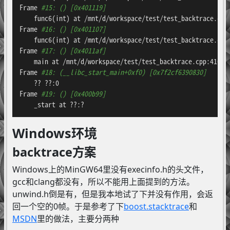
Frame 
#15: () [0x401119]
    func6(int) at /mnt/d/workspace/test/test_backtrace.cpp:
Frame 
#16: () [0x401107]
    func6(int) at /mnt/d/workspace/test/test_backtrace.cpp:
Frame 
#17: () [0x4011af]
    main at /mnt/d/workspace/test/test_backtrace.cpp:410

Frame 
#18: (__libc_start_main+0xf0) [0x7f2cf6390830]
    ?? ??:0

Frame 
#19: () [0x400b99]
    _start at ??:?
Windows环境
backtrace方案
Windows上的MinGW64里没有execinfo.h的头文件，
gcc和clang都没有，所以不能用上面提到的方法。
unwind.h倒是有，但是我本地试了下并没有作用，会返
回一个空的0帧。于是参考了下
boost.stacktrace
和
MSDN
里的做法，主要分两种