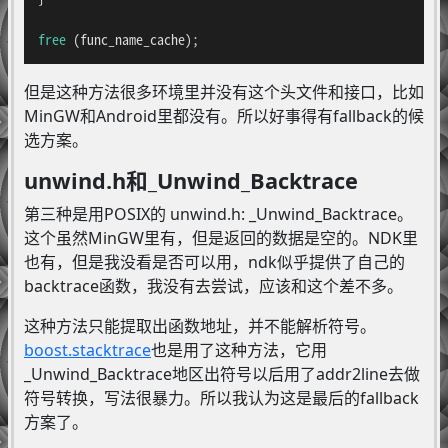
free
 (func_name_cache);
但是这种方法很多环境里并没有这个头文件和接口，比如
MinGW和Android里都没有。所以好事得有fallback的候
选方案。
unwind.h和_Unwind_Backtrace
第三种是用POSIX的 unwind.h: _Unwind_Backtrace。
这个虽然MinGW里有，但是返回的数据是空的。NDK里
也有，但是我没看是否可以用，ndk似乎提供了自己的
backtrace函数，我没有去尝试，应该和这个差不多。
这种方法只能提取出函数地址，并不能解析符号。
boost.stacktrace
也是用了这种方法，它用
_Unwind_Backtrace地区出符号以后用了addr2line去做
符号转换，写法很暴力。所以我认为这是最后的fallback
方案了。