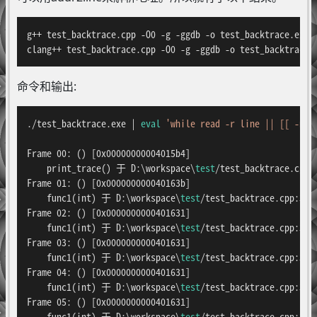
g++ test_backtrace.cpp -O0 -g -ggdb -o test_backtrace.exe -
clang++ test_backtrace.cpp -O0 -g -ggdb -o test_backtrace.
命令和输出:
./test_backtrace.exe | 
eval
'while read -r line || [[ -n "
Frame 00: () [0x00000000004015b4]

    print_trace() 于 D:\workspace\
test
/test_backtrace.cpp:1
Frame 01: () [0x000000000040163b]

    func1(int) 于 D:\workspace\
test
/test_backtrace.cpp:353

Frame 02: () [0x0000000000401631]

    func1(int) 于 D:\workspace\
test
/test_backtrace.cpp:349

Frame 03: () [0x0000000000401631]

    func1(int) 于 D:\workspace\
test
/test_backtrace.cpp:349

Frame 04: () [0x0000000000401631]

    func1(int) 于 D:\workspace\
test
/test_backtrace.cpp:349

Frame 05: () [0x0000000000401631]

    func1(int) 于 D:\workspace\
test
/test_backtrace.cpp:349
