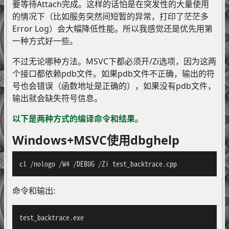
要等待Attach完成。这样的话怕是在突发性的大量使用
的情况下（比如服务突然间短暂的异常，打印了茫茫多
Error Log）会大幅降低性能。所以我感觉还是优先用第
一种方式好一些。
不过无论哪种方法。MSVC下都必须开/Zi选项，因为这两
个接口都依赖pdb文件。如果pdb文件不正确，输出的符
号也会错误（函数地址是正确的），如果没有pdb文件，
输出就会缺失符号信息。
以下是两种方式的编译命令和结果。
Windows+MSVC使用dbghelp
cl /nologo /W4 /DEBUG /Zi test_backtrace.cpp
命令和输出:
test_backtrace.exe
