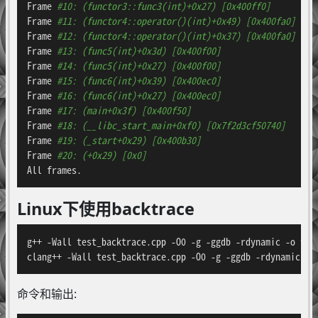
Frame 
#10: (functor3::func3(int)+0x27) [0x400ff0]
Frame 
#11: (functor4::operator()(int)+0x49) [0x400fa0]
Frame 
#12: (functor4::operator()(int)+0x37) [0x400fa0]
Frame 
#13: (func5(int)+0x3d) [0x400f00]
Frame 
#14: (func5(int)+0x27) [0x400f00]
Frame 
#15: (func6(int)+0x39) [0x400ec0]
Frame 
#16: (func6(int)+0x27) [0x400ec0]
Frame 
#17: (main+0x3f) [0x400f50]
Frame 
#18: (__libc_start_main+0xf0) [0x7f2d3cf50740]
Frame 
#19: (_start+0x29) [0x400b30]
Frame 
#20: (+0x29) [0x0]
All frames.
Linux下使用backtrace
g++ -Wall test_backtrace.cpp -O0 -g -ggdb -rdynamic -o test
clang++ -Wall test_backtrace.cpp -O0 -g -ggdb -rdynamic -o
命令和输出: