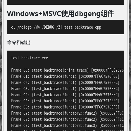
Windows+MSVC使用dbgeng组件
cl /nologo /W4 /DEBUG /Zi test_backtrace.cpp
命令和输出:
test_backtrace.exe

Frame 00: (test_backtrace!print_trace) [0x00007FF6C7576921]
Frame 01: (test_backtrace!func1) [0x00007FF6C7576F03]

Frame 02: (test_backtrace!func1) [0x00007FF6C7576EFC]

Frame 03: (test_backtrace!func1) [0x00007FF6C7576EFC]

Frame 04: (test_backtrace!func1) [0x00007FF6C7576EFC]

Frame 05: (test_backtrace!func1) [0x00007FF6C7576EFC]

Frame 06: (test_backtrace!func1) [0x00007FF6C7576EFC]

Frame 07: (test_backtrace!functor2::func2) [0x00007FF6C7578
Frame 08: (test_backtrace!functor2::func2) [0x00007FF6C7578
Frame 09: (test_backtrace!functor3::func3) [0x00007FF6C7578