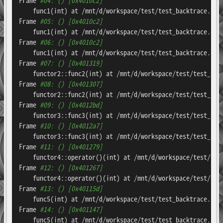
    func1(int) at /mnt/d/workspace/test/test_backtrace.cpp:
Frame 
#05: () [0x4010c2]
    func1(int) at /mnt/d/workspace/test/test_backtrace.cpp:
Frame 
#06: () [0x4010c2]
    func1(int) at /mnt/d/workspace/test/test_backtrace.cpp:
Frame 
#07: () [0x401319]
    functor2::func2(int) at /mnt/d/workspace/test/test_back
Frame 
#08: () [0x401307]
    functor2::func2(int) at /mnt/d/workspace/test/test_back
Frame 
#09: () [0x4012bd]
    functor3::func3(int) at /mnt/d/workspace/test/test_back
Frame 
#10: () [0x4012a7]
    functor3::func3(int) at /mnt/d/workspace/test/test_back
Frame 
#11: () [0x401279]
    functor4::operator()(int) at /mnt/d/workspace/test/test
Frame 
#12: () [0x401267]
    functor4::operator()(int) at /mnt/d/workspace/test/test
Frame 
#13: () [0x40115d]
    func5(int) at /mnt/d/workspace/test/test_backtrace.cpp:
Frame 
#14: () [0x401147]
    func5(int) at /mnt/d/workspace/test/test_backtrace.cpp: