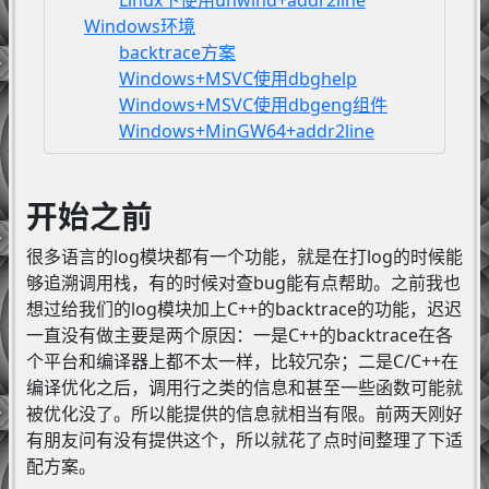
Windows环境
backtrace方案
Windows+MSVC使用dbghelp
Windows+MSVC使用dbgeng组件
Windows+MinGW64+addr2line
开始之前
很多语言的log模块都有一个功能，就是在打log的时候能
够追溯调用栈，有的时候对查bug能有点帮助。之前我也
想过给我们的log模块加上C++的backtrace的功能，迟迟
一直没有做主要是两个原因：一是C++的backtrace在各
个平台和编译器上都不太一样，比较冗杂；二是C/C++在
编译优化之后，调用行之类的信息和甚至一些函数可能就
被优化没了。所以能提供的信息就相当有限。前两天刚好
有朋友问有没有提供这个，所以就花了点时间整理了下适
配方案。