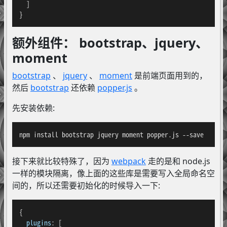
  ]

}
额外组件： bootstrap、jquery、
moment
bootstrap
、
jquery
、
moment
是前端页面用到的，
然后
bootstrap
还依赖
popper.js
。
先安装依赖:
npm install bootstrap jquery moment popper.js --save
接下来就比较特殊了，因为
webpack
走的是和 node.js
一样的模块隔离，像上面的这些库是需要写入全局命名空
间的，所以还需要初始化的时候导入一下:
{

plugins
: [
