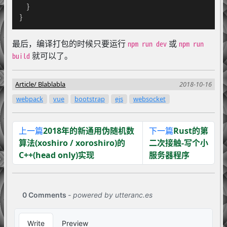
}
}
最后，编译打包的时候只要运行
或
npm run dev
npm run
就可以了。
build
Article
Blablabla
2018-10-16
webpack
vue
bootstrap
ejs
websocket
上一篇
2018年的新通用伪随机数
下一篇
Rust的第
算法(xoshiro / xoroshiro)的
二次接触-写个小
C++(head only)实现
服务器程序