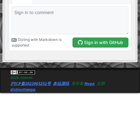
2026 owent
沪ICP备2022003252号
本站源码
, 发布者
Hugo
, 主题
distinctionpp