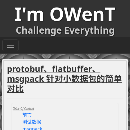
I'm OWenT
Challenge Everything
protobuf、flatbuffer、
msgpack 针对小数据包的简单
对比
前言
测试数据
msgpack