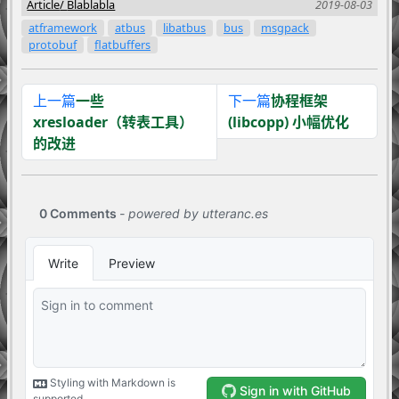
Article
Blablabla
2019-08-03
atframework
atbus
libatbus
bus
msgpack
protobuf
flatbuffers
上一篇
一些
下一篇
协程框架
xresloader（转表工具）
(libcopp) 小幅优化
的改进