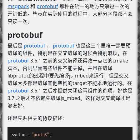
msgpack
和
protobuf
那种在统一的地方只解包一次的
开销低的。毕竟在实际使用的过程中，大部分字段都不会
只读一次。
protobuf
最后是
protobuf
，
protobuf
也是这三个里唯一需要预
编译的组件，特别是在交叉编译的时候会特别麻烦，在
protobuf
3.6.1 之前的交叉编译还得改一点它的cmake
脚本，否则里面有些组件不能关掉，并且在编译
libprotoc的过程中要先编译js_mbed来运行，但是交叉
编译大多都是编译其他架构的target不能本地运行的。在
protobuf
3.6.1 之后才提供关闭这写组件的选项，好像是
3.7 之后才不依赖先编译js_mbed。这样对交叉编译才足
够友好。
还是先贴相关的协议描述:
syntax = 
"proto3"
;
