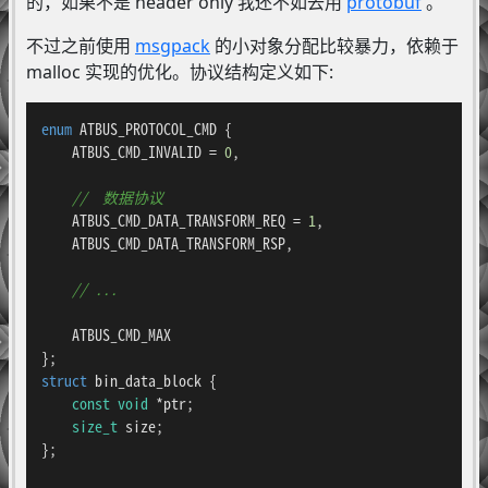
的，如果不是 header only 我还不如去用
protobuf
。
不过之前使用
msgpack
的小对象分配比较暴力，依赖于
malloc 实现的优化。协议结构定义如下:
enum
ATBUS_PROTOCOL_CMD
 {

    ATBUS_CMD_INVALID = 
0
,

//  数据协议
    ATBUS_CMD_DATA_TRANSFORM_REQ = 
1
,

    ATBUS_CMD_DATA_TRANSFORM_RSP,

// ...
    ATBUS_CMD_MAX

struct
bin_data_block
 {

const
void
 *ptr;

size_t
 size;

};
