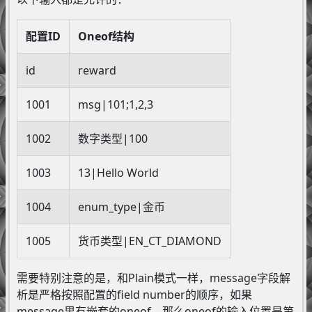
配置ID
Oneof结构
id
reward
1001
msg|101;1,2,3
1002
数字类型|100
1003
13|Hello World
1004
enum_type|金币
1005
货币类型|EN_CT_DIAMOND
需要特别注意的是，和Plain模式一样，message字段解
析是严格按照配置的field number的顺序，如果
message里有嵌套的oneof，那么oneof的输入位置是第