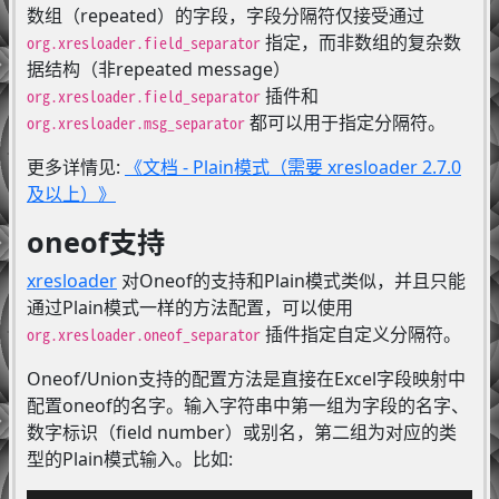
数组（repeated）的字段，字段分隔符仅接受通过
指定，而非数组的复杂数
org.xresloader.field_separator
据结构（非repeated message）
插件和
org.xresloader.field_separator
都可以用于指定分隔符。
org.xresloader.msg_separator
更多详情见:
《文档 - Plain模式（需要 xresloader 2.7.0
及以上）》
oneof支持
xresloader
对Oneof的支持和Plain模式类似，并且只能
通过Plain模式一样的方法配置，可以使用
插件指定自定义分隔符。
org.xresloader.oneof_separator
Oneof/Union支持的配置方法是直接在Excel字段映射中
配置oneof的名字。输入字符串中第一组为字段的名字、
数字标识（field number）或别名，第二组为对应的类
型的Plain模式输入。比如: