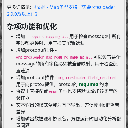
更多详情见:
《文档 - Map类型支持（需要 xresloader
2.9.0及以上）》
杂项功能和优化
增加
用于检查message中所有
--require-mapping-all
字段都被映射，用于检查配置遗漏
增加protobuf插件 -
可以设置某个
org.xresloader.msg_require_mapping_all
message的所有字段必须被全部映射，用于检查配
置遗漏
增加protobuf插件 -
org.xresloader.field_required
用于向proto3提供，proto2的
required
约束
协议里直接配置
类型也支持默认增加该类型的
enum
验证器
文本输出的模式全部为有序输出，方便使用diff查看
差异
增加输出数据源和协议名，方便运行时自动化分析配
置问题