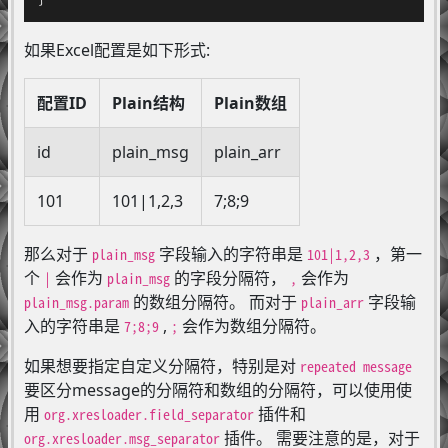
如果Excel配置是如下形式:
配置ID
Plain结构
Plain数组
id
plain_msg
plain_arr
101
101|1,2,3
7;8;9
那么对于
字段输入的字符串是
，第一
plain_msg
101|1,2,3
个
会作为
的字段分隔符，
会作为
|
plain_msg
,
的数组分隔符。 而对于
字段输
plain_msg.param
plain_arr
入的字符串是
,
会作为数组分隔符。
7;8;9
;
如果想要指定自定义分隔符，特别是对
repeated message
要区分message的分隔符和数组的分隔符，可以使用使
用
插件和
org.xresloader.field_separator
插件。 需要注意的是，对于
org.xresloader.msg_separator