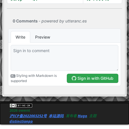
2026 owent
沪ICP备2022003252号
本站源码
, 发布者
Hugo
, 主题
distinctionpp