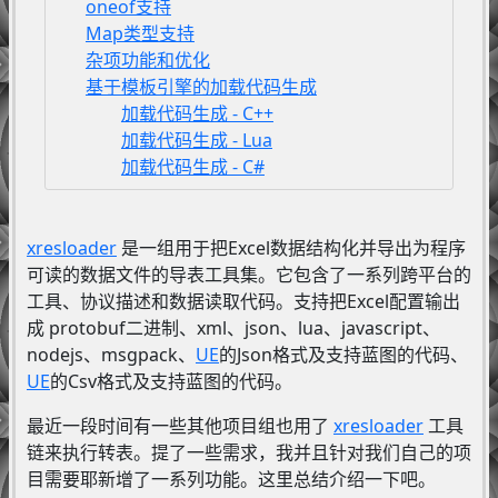
oneof支持
Map类型支持
杂项功能和优化
基于模板引擎的加载代码生成
加载代码生成 - C++
加载代码生成 - Lua
加载代码生成 - C#
xresloader
是一组用于把Excel数据结构化并导出为程序
可读的数据文件的导表工具集。它包含了一系列跨平台的
工具、协议描述和数据读取代码。支持把Excel配置输出
成 protobuf二进制、xml、json、lua、javascript、
nodejs、msgpack、
UE
的Json格式及支持蓝图的代码、
UE
的Csv格式及支持蓝图的代码。
最近一段时间有一些其他项目组也用了
xresloader
工具
链来执行转表。提了一些需求，我并且针对我们自己的项
目需要耶新增了一系列功能。这里总结介绍一下吧。