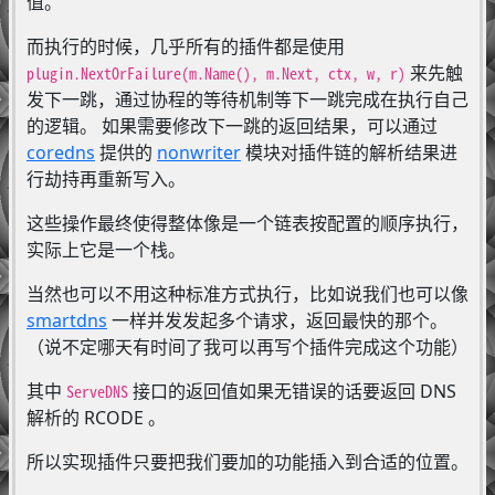
值。
而执行的时候，几乎所有的插件都是使用
来先触
plugin.NextOrFailure(m.Name(), m.Next, ctx, w, r)
发下一跳，通过协程的等待机制等下一跳完成在执行自己
的逻辑。 如果需要修改下一跳的返回结果，可以通过
coredns
提供的
nonwriter
模块对插件链的解析结果进
行劫持再重新写入。
这些操作最终使得整体像是一个链表按配置的顺序执行，
实际上它是一个栈。
当然也可以不用这种标准方式执行，比如说我们也可以像
smartdns
一样并发发起多个请求，返回最快的那个。
（说不定哪天有时间了我可以再写个插件完成这个功能）
其中
接口的返回值如果无错误的话要返回 DNS
ServeDNS
解析的 RCODE 。
所以实现插件只要把我们要加的功能插入到合适的位置。