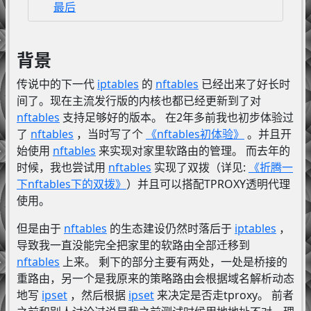
最后
背景
传说中的下一代
iptables
的
nftables
已经出来了好长时
间了。现在主流发行版的内核也都已经更新到了对
nftables
支持足够好的版本。 在2年多前我也初步体验过
了
nftables
，当时写了个
《nftables初体验》
。并且开
始使用
nftables
来实现对家里软路由的管理。 而去年的
时候，我也尝试用
nftables
实现了双拨（详见:
《折腾一
下nftables下的双拨》
）并且可以搭配TPROXY透明代理
使用。
但是由于
nftables
的生态建设仍然时落后于
iptables
，
导致我一直没能完全把家里的软路由全部迁移到
nftables
上来。 剩下的部分主要有两处，一处是桥接的
重路由，另一个是我原来的策略路由会根据域名解析动态
地写
ipset
，然后根据
ipset
来决定是否走tproxy。 前者