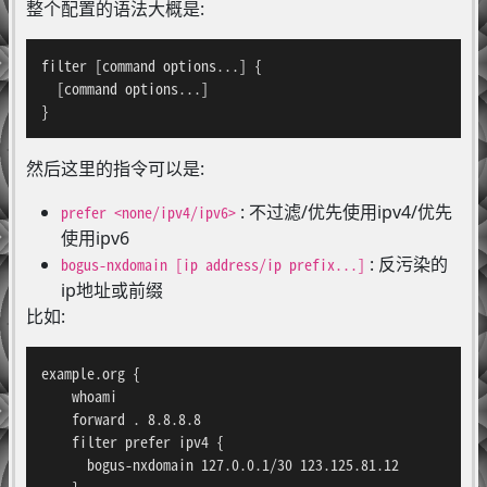
整个配置的语法大概是:
filter [command options...] {

  [command options...]

}
然后这里的指令可以是:
: 不过滤/优先使用ipv4/优先
prefer <none/ipv4/ipv6>
使用ipv6
: 反污染的
bogus-nxdomain [ip address/ip prefix...]
ip地址或前缀
比如:
example.org {

    whoami

    forward . 8.8.8.8

    filter prefer ipv4 {

      bogus-nxdomain 127.0.0.1/30 123.125.81.12

    }
