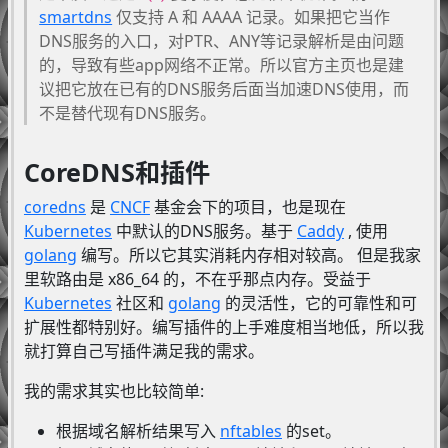
smartdns
仅支持 A 和 AAAA 记录。如果把它当作
DNS服务的入口，对PTR、ANY等记录解析是由问题
的，导致有些app网络不正常。所以官方主页也是建
议把它放在已有的DNS服务后面当加速DNS使用，而
不是替代现有DNS服务。
CoreDNS和插件
coredns
是
CNCF
基金会下的项目，也是现在
Kubernetes
中默认的DNS服务。基于
Caddy
, 使用
golang
编写。所以它其实消耗内存相对较高。 但是我家
里软路由是 x86_64 的，不在乎那点内存。受益于
Kubernetes
社区和
golang
的灵活性，它的可靠性和可
扩展性都特别好。编写插件的上手难度相当地低，所以我
就打算自己写插件满足我的需求。
我的需求其实也比较简单:
根据域名解析结果写入
nftables
的set。