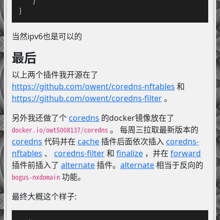
}
当然ipv6也是可以的
最后
以上两个插件我开源在了
https://github.com/owent/coredns-nftables
和
https://github.com/owent/coredns-filter
。
另外我还做了个
coredns
的docker镜像放在了
。 每周三拉取最新版本的
docker.io/owt5008137/coredns
coredns
代码并在
cache
插件后面依次插入
coredns-
nftables
、
coredns-filter
和
finalize
，并在
forward
插件前插入了
alternate
插件。
alternate
相当于反向的
功能。
bogus-nxdomain
最终大概这个样子: