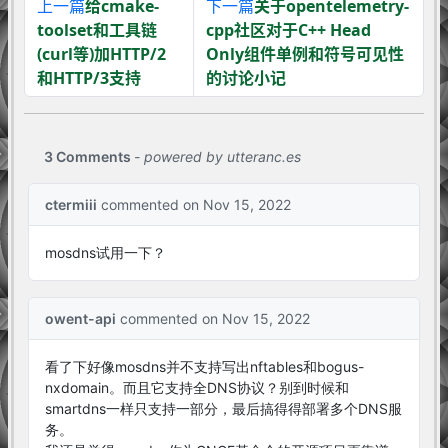
上一篇
给cmake-
下一篇
关于opentelemetry-
toolset和工具链
cpp社区对于C++ Head
(curl等)加HTTP/2
Only组件单例和符号可见性
和HTTP/3支持
的讨论小记