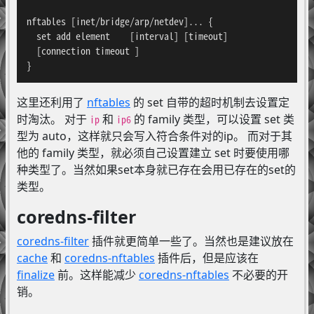
nftables [inet/bridge/arp/netdev]... {

  set add element    [interval] [timeout]

  [connection timeout ]

}
这里还利用了
nftables
的 set 自带的超时机制去设置定
时淘汰。 对于
和
的 family 类型，可以设置 set 类
ip
ip6
型为 auto，这样就只会写入符合条件对的ip。 而对于其
他的 family 类型，就必须自己设置建立 set 时要使用哪
种类型了。当然如果set本身就已存在会用已存在的set的
类型。
coredns-filter
coredns-filter
插件就更简单一些了。当然也是建议放在
cache
和
coredns-nftables
插件后，但是应该在
finalize
前。这样能减少
coredns-nftables
不必要的开
销。