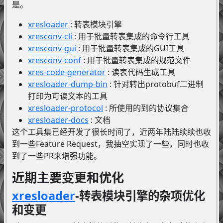
是。
xresloader
: 转表模块引擎
xresconv-cli
: 用于批量转表集成的命令行工具
xresconv-gui
: 用于批量转表集成的GUI工具
xresconv-conf
: 用于批量转表集成的规范文件
xres-code-generator
: 读表代码生成工具
xresloader-dump-bin
: 针对转出protobuf二进制
打印为可读文本的工具
xresloader-protocol
: 所使用的到的协议集合
xresloader-docs
: 文档
这个工具集已经开发了很长时间了，近两年陆陆续续也收
到一些Feature Request，我抽空实现了一些，同时也收
到了一些PR来增强功能。
近期主要变更和优化
xresloader
-转表模块引擎的杂项优化
和变更