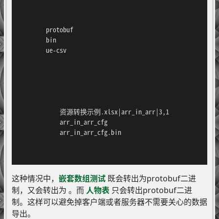
        protobuf

        bin

        ue-csv

            资源转换示例.xlsx|arr_in_arr|3,1

            arr_in_arr_cfg

            arr_in_arr_cfg.bin

这种情况中，
嵌套数组测试
既会转出为protobuf二进
制，又会转出为 。而
人物表
只会转出protobuf二进
制。这样可以避免掉客户端或者服务器不需要关心的数据
导出。