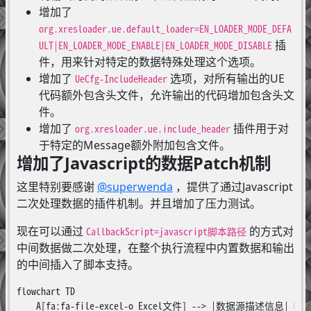
增加了
org.xresloader.ue.default_loader=EN_LOADER_MODE_DEFA
插
ULT|EN_LOADER_MODE_ENABLE|EN_LOADER_MODE_DISABLE
件，用来针对特定的数据特殊处理这个选项。
增加了
选项，对所有输出的UE
UeCfg-IncludeHeader
代码额外包含头文件，允许输出的代码增加包含头文
件。
增加了
插件用于对
org.xresloader.ue.include_header
于特定的Message额外附加包含文件。
增加了Javascript的数据Patch机制
这里特别要感谢
@superwenda
，提供了通过Javascript
二次处理数据的插件机制。并且增加了压力测试。
现在可以通过
的方式对
CallbackScript=javascript脚本路径
中间数据做二次处理，在整个执行流程中内置数据和输出
的中间插入了脚本支持。
flowchart TD

    A[fa:fa-file-excel-o Excel文件] --> |数据源描述信息| 