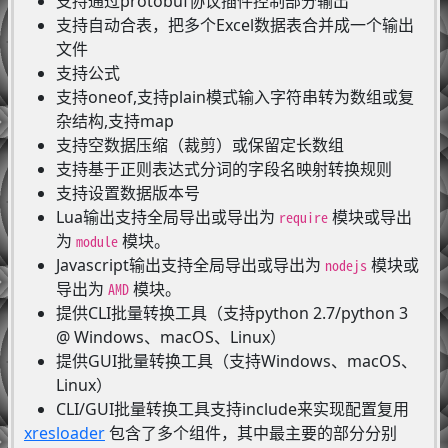
支持通过protobuf协议插件控制部分输出
支持自动合表，把多个Excel数据表合并成一个输出
文件
支持公式
支持oneof,支持plain模式输入字符串转为数组或复
杂结构,支持map
支持空数据压缩（裁剪）或保留定长数组
支持基于正则表达式分词的字段名映射转换规则
支持设置数据版本号
Lua输出支持全局导出或导出为
模块或导出
require
为
模块。
module
Javascript输出支持全局导出或导出为
模块或
nodejs
导出为
模块。
AMD
提供CLI批量转换工具（支持python 2.7/python 3
@ Windows、macOS、Linux）
提供GUI批量转换工具（支持Windows、macOS、
Linux）
CLI/GUI批量转换工具支持include来实现配置复用
xresloader
包含了多个组件，其中最主要的部分分别