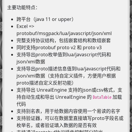
主要功能特点：
跨平台（java 11 or upper）
Excel =>
protobuf/msgpack/lua/javascript/json/xml
完整支持协议结构，包括嵌套结构和数组嵌套
同时支持protobuf proto v2 和 proto v3
支持导出proto枚举值到lua/javascript代码和
json/xml数据
支持导出proto描述信息值到lua/javascript代码和
json/xml数据（支持自定义插件，方便用户根据
proto描述自定义反射功能）
支持导出 UnrealEngine 支持的json或csv格式，支
持自动生成和导出 UnrealEngine 的
加载
DataTable
代码
支持别名表，用于给数据内容使用一个易读的名字
支持验证器，可以在数据里直接填写proto字段名或
枚举名，或者验证填入数据的是否有效