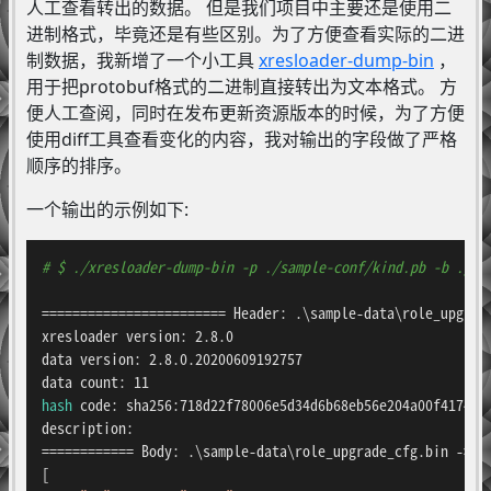
人工查看转出的数据。 但是我们项目中主要还是使用二
进制格式，毕竟还是有些区别。为了方便查看实际的二进
制数据，我新增了一个小工具
xresloader-dump-bin
，
用于把protobuf格式的二进制直接转出为文本格式。 方
便人工查阅，同时在发布更新资源版本的时候，为了方便
使用diff工具查看变化的内容，我对输出的字段做了严格
顺序的排序。
一个输出的示例如下:
# $ ./xresloader-dump-bin -p ./sample-conf/kind.pb -b ./sa
======================== Header: .\sample-data\role_upgrade
xresloader version: 2.8.0

data version: 2.8.0.20200609192757

hash
 code: sha256:718d22f78006e5d34d6b68eb56e204a00f4174737
description:

============ Body: .\sample-data\role_upgrade_cfg.bin -> ro
[
