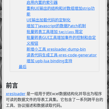
启用内置的索引器
重构UE输出的结构和对数组增加strip功
能
UE输出加载代码的定制化
增加了Javascript的数据Patch机制
批量转表工具增加
限定
tag/class
批量转表GUI工具增加事件的控制和自定
义按钮
新增小工具 xresloader-dump-bin
读表代码生成工具-xres-code-generator
增加 upb-lua binding支持
最后
前言
xresloader
是一组用于把Excel数据结构化并导出为程序
可读的数据文件的导表工具集。它包含了一系列跨平台的
工具、协议描述和数据读取代码。