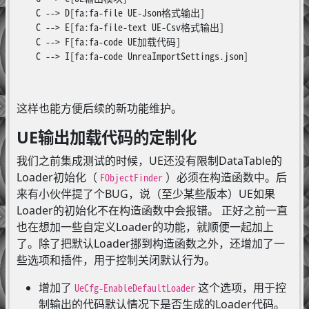
    C --> D[fa:fa-file UE-Json格式输出]

    C --> E[fa:fa-file-text UE-Csv格式输出]

    C --> F[fa:fa-code UE加载代码]

    C --> I[fa:fa-code UnreaImportSettings.json]

这样也能方便后续的新功能维护。
UE输出加载代码的定制化
我们之前集成测试的时候，UE还没有限制DataTable的
Loader初始化（
）必须在构造函数中。后
FObjectFinder
来有小伙伴提了个BUG，说（至少某些版本）UE如果
Loader的初始化不在构造函数中会报错。 正好之前一直
也在想加一些自定义Loader的功能，就顺便一起加上
了。除了把默认Loader挪到构造函数之外，还增加了一
些选项和插件，用于控制关闭默认行为。
增加了
这个选项，用于控
UeCfg-EnableDefaultLoader
制输出的代码默认情况下是否生成的Loader代码。