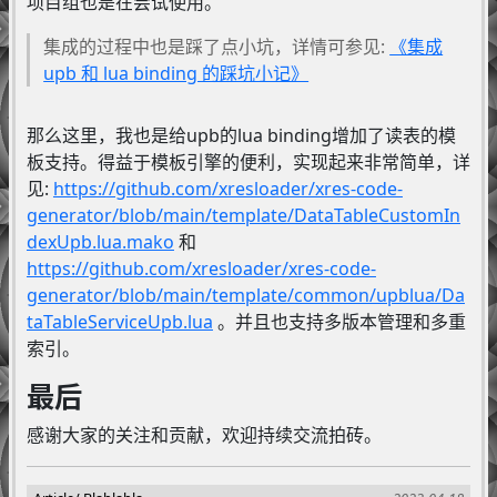
项目组也是在尝试使用。
集成的过程中也是踩了点小坑，详情可参见:
《集成
upb 和 lua binding 的踩坑小记》
那么这里，我也是给upb的lua binding增加了读表的模
板支持。得益于模板引擎的便利，实现起来非常简单，详
见:
https://github.com/xresloader/xres-code-
generator/blob/main/template/DataTableCustomIn
dexUpb.lua.mako
和
https://github.com/xresloader/xres-code-
generator/blob/main/template/common/upblua/Da
taTableServiceUpb.lua
。并且也支持多版本管理和多重
索引。
最后
感谢大家的关注和贡献，欢迎持续交流拍砖。