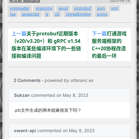
Article
Blablabla
2023-04-18
xresloader
xresconv
excel
protobuf
json
xml
lua
javascript
js
UE
UnrealEngine
proto
上一篇
关于protobuf近期版本
下一篇
打通游戏
（v20/v3.20+）和 gRPC v1.54
服务端框架的
版本在某些编译环境下的一些链
C++20协程改造
接和编译问题
的最后一环