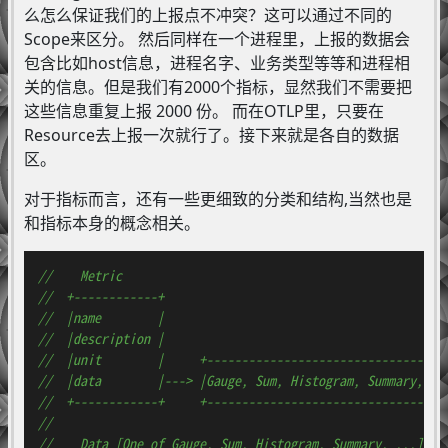
么怎么保证我们的上报点不冲突？这可以通过不同的
Scope来区分。 然后同样在一个进程里，上报的数据会
包含比如host信息，进程名字、业务类型等等和进程相
关的信息。但是我们有2000个指标，显然我们不需要把
这些信息重复上报 2000 份。 而在OTLP里，只要在
Resource去上报一次就行了。接下来就是各自的数据
区。
对于指标而言，还有一些更细致的分类和结构,当然也是
和指标本身的概念相关。
//    Metric
//  +------------+
//  |name        |
//  |description |
//  |unit        |     +----------------------------------
//  |data        |---> |Gauge, Sum, Histogram, Summary, ..
//  +------------+     +----------------------------------
//
//    Data [One of Gauge, Sum, Histogram, Summary, ...]