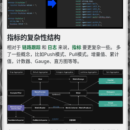
指标的复杂性结构
相对于
链路跟踪
和
日志
来说，
指标
要更复杂一些。 多
了一些概念，比如Push模式、Pull模式。增量值、累计
值，计数器、Gauge、直方图等等。