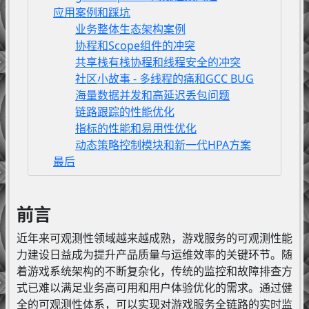
应用案例和踩坑
业务整体生态架构案例
协程和Scope组件的冲突
共享栈有栈协程和线程安全的冲突
社区小故事 - 多线程的痛和GCC BUG
海量数据并发和高延迟丢包问题
链路跟踪的性能优化
指标的性能和易用性优化
动态策略控制模块和新一代HPA方案
最后
前言
近年来可观测性领域越来越成熟，游戏服务的可观测性能
力建设日益成为提升产品质量与运维效率的关键环节。随
着游戏系统架构的不断复杂化，传统的监控和故障排查方
式已难以满足业务高可用和用户体验优化的需求。通过健
全的可观测性体系，可以实现对游戏服务全链路的实时监