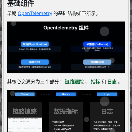
基础组件
早期
OpenTelemetry
的基础结构如下所示。
其核心资源分为三个部分：
链路跟踪
、
指标
和
日志
。