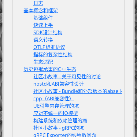
日志
基本概念和框架
基础组件
快速上手
SDK设计结构
语义转换
OTLP标准协议
指标的复杂性结构
生态适配
历史包袱承重的C++生态
社区小故事 - 关于可见性的讨论
nostd和ABI兼容性设计
社区小故事 - Bundle和外部版本的abseil-
cpp（ABI兼容性）
UE引擎内存管理的坑
应对不统一的IO模型
构建系统和依赖管理的痛
社区小故事 - gRPC的坑
gRPC Exporter的线程数问题