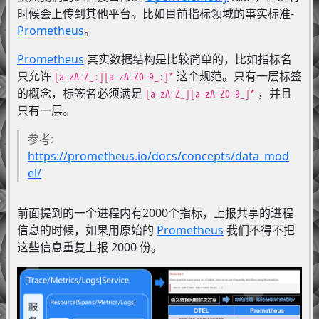
时候会上传到其他平台。比如目前指标领域的事实标准-
Prometheus
。
Prometheus
其实数据结构是比较简单的，比如指标名
只允许
这个规范。只有一层标签
[a-zA-Z_:][a-zA-Z0-9_:]*
的概念，标签名必须满足
，并且
[a-zA-Z_][a-zA-Z0-9_]*
只有一层。
参考:
https://prometheus.io/docs/concepts/data_mod
el/
前面提到的一个进程内有2000个指标，上报共享的进程
信息的时候，如果用原始的
Prometheus
我们不得不把
这些信息重复上报 2000 份。