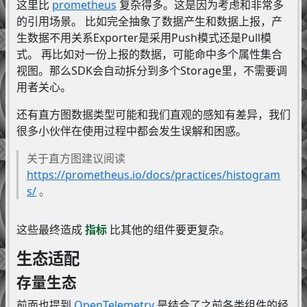
这里比
prometheus
复杂得多。这是因为考虑和非常多
的引用场景。 比如完全抽象了数据产生和数据上报，产
生数据不用关系Exporter是采用Push模式还是Pull模
式。 再比如对一份上报的数据，可能命中多个属性集合
视图。那么SDK会自动拆分到多个Storage里，不需要调
用者关心。
还有直方图数据类型可能和我们直观的感知有差异，我们
很多小伙伴在使用过程中都会发生误解和困惑。
关于直方图建议阅读
https://prometheus.io/docs/practices/histogram
s/
。
这些最终造成
指标
比其他的组件要更复杂。
生态适配
存量生态
前面也提到
OpenTelemetry
是结合了之前各类组件的经