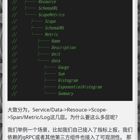
//   ├── Resource
//   ├── SchemaURL
//   └── ScopeMetrics
//      ├── Scope
//      ├── SchemaURL
//      └── Metric
//         ├── Name
//         ├── Description
//         ├── Unit
//         └── data
//            ├── Gauge
//            ├── Sum
//            ├── Histogram
//            ├── ExponentialHistogram
//            └── Summary
大致分为，Service/Data->Resouce->Scope-
>Span/Metric/Log这几层。为什么要这么多层呢？
我们举例一个场景，比如我们自己接入了指标上报，我们
依赖的gRPC或者其他第三方组件也接入了可观测性。 那