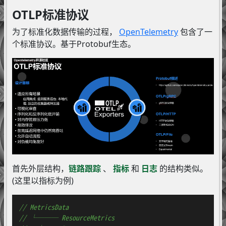
OTLP标准协议
为了标准化数据传输的过程，
OpenTelemetry
包含了一
个标准协议。基于Protobuf生态。
首先外层结构，
链路跟踪
、
指标
和
日志
的结构类似。
(这里以指标为例)
// MetricsData
// └─── ResourceMetrics