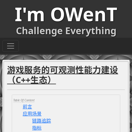
I'm OWenT
Challenge Everything
游戏服务的可观测性能力建设
（C++生态）
前言
应用场景
链路追踪
指标