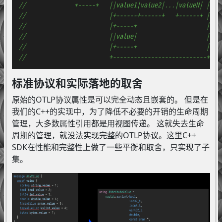
//              +-----+   ||value1|value2|...|valueN| |
//                        |+------+------+   +------+ |
//                        |+-----+                    |
//                        ||value|                    |
//                        |+-----+                    |
//                        +---------------------------+
标准协议和实际落地的取舍
原始的OTLP协议属性是可以完全动态且嵌套的。 但是在
我们的C++的实现中，为了降低不必要的开销的生命周期
管理，大多数属性引用都是用视图传递。 这就失去生命
周期的管理，就没法实现完整的OTLP协议。这里C++
SDK在性能和完整性上做了一些平衡和取舍，只实现了子
集。