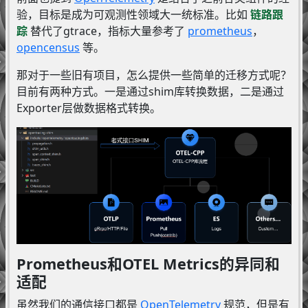
验，目标是成为可观测性领域大一统标准。比如
链路跟
踪
替代了gtrace，指标大量参考了
prometheus
，
opencensus
等。
那对于一些旧有项目，怎么提供一些简单的迁移方式呢？
目前有两种方式。一是通过shim库转换数据，二是通过
Exporter层做数据格式转换。
Prometheus和OTEL Metrics的异同和
适配
虽然我们的通信接口都是
OpenTelemetry
规范，但是有