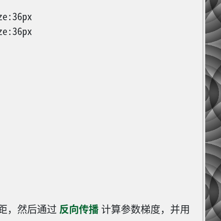
e:36px

e:36px

距，然后通过
反向传播
计算参数梯度，并用