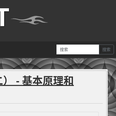
T
搜索
二） - 基本原理和