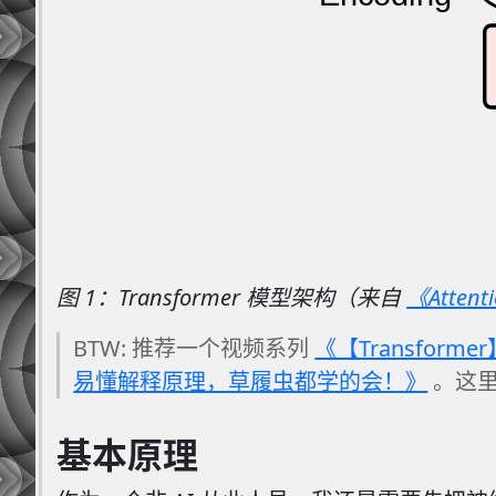
图 1：Transformer 模型架构（来自
《Attenti
BTW: 推荐一个视频系列
《【Transfor
易懂解释原理，草履虫都学的会！》
。这里
基本原理