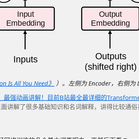
Input
Output
Embedding
Embedding
Outputs
Inputs
(shifted right)
on Is All You Need》
）。左侧为 Encoder，右侧为 
Output
Probabilities
mer】最强动画讲解！目前B站最全最详细的Transfo
面讲解了很多基础知识和名词解释，讲得比较通俗
Softmax
Linear