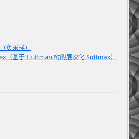
ling（负采样）
Softmax（基于 Huffman 树的层次化 Softmax）