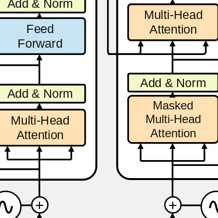
Add & Norm
Multi-Head
Feed
Attention
Forward
Add & Norm
Add & Norm
Masked
Multi-Head
Multi-Head
Attention
Attention
∿
+
+