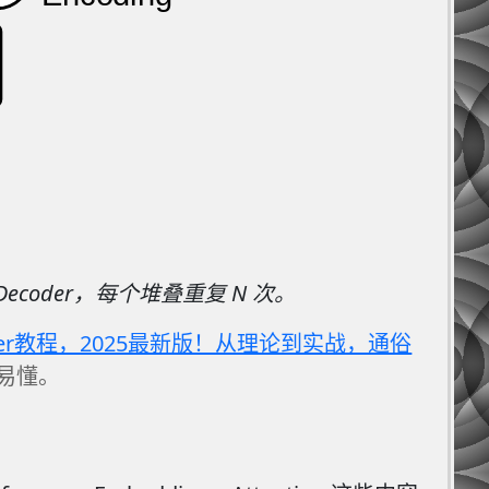
Decoder，每个堆叠重复 N 次。
rmer教程，2025最新版！从理论到实战，通俗
易懂。