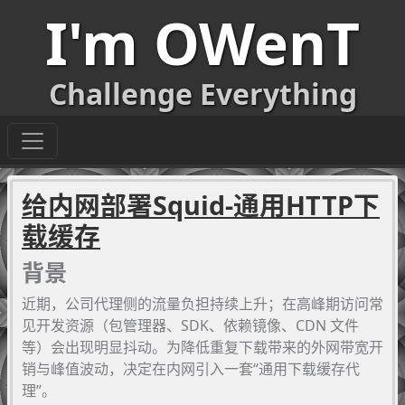
I'm OWenT
Challenge Everything
给内网部署Squid-通用HTTP下
载缓存
背景
近期，公司代理侧的流量负担持续上升；在高峰期访问常
见开发资源（包管理器、SDK、依赖镜像、CDN 文件
等）会出现明显抖动。为降低重复下载带来的外网带宽开
销与峰值波动，决定在内网引入一套“通用下载缓存代
理”。