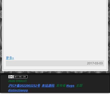
更多
2017-03-03
2026 OWenT
沪ICP备2022003252号
本站源码
, 发布者
Hugo
, 主题
distinctionpp