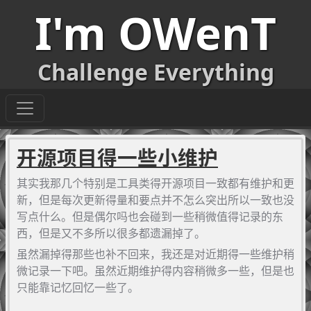
I'm OWenT
Challenge Everything
开源项目得一些小维护
其实我那几个特别是工具类得开源项目一致都有维护和更
新，但是每次更新得量和要点并不怎么突出所以一致也没
写点什么。但是偶尔吗也会碰到一些稍微值得记录的东
西，但是又不多所以很多都遗漏掉了。
虽然漏掉得那些也补不回来，我还是对近期得一些维护稍
微记录一下吧。虽然近期维护得内容稍微多一些，但是也
只能靠记忆回忆一些了。