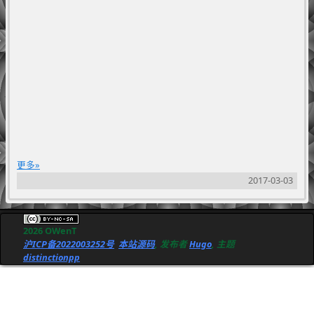
更多
2017-03-03
2026 OWenT
沪ICP备2022003252号
本站源码
, 发布者
Hugo
, 主题
distinctionpp