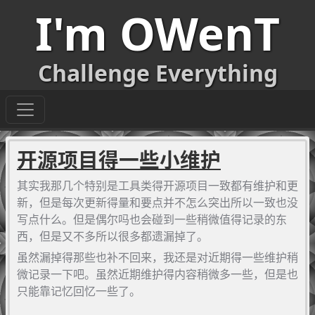
I'm OWenT
Challenge Everything
开源项目得一些小维护
其实我那几个特别是工具类得开源项目一致都有维护和更
新，但是每次更新得量和要点并不怎么突出所以一致也没
写点什么。但是偶尔吗也会碰到一些稍微值得记录的东
西，但是又不多所以很多都遗漏掉了。
虽然漏掉得那些也补不回来，我还是对近期得一些维护稍
微记录一下吧。虽然近期维护得内容稍微多一些，但是也
只能靠记忆回忆一些了。