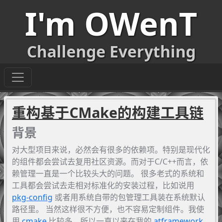
I'm OWenT
Challenge Everything
重构基于CMake的构建工具链
背景
对大型项目来说，必然会有很多的依赖项。特别是现代化
的组件都会尝试去复用社区资源。而对于C/C++而言，依
赖管理一直是一个比较头大的问题。 很多老式的系统和
工具都会尝试去走相对标准化的安装过程，比如说用
pkg-config
或者用系统自带的包管理工具装在系统默认
路径里。 当然这样很不方便，也不容易定制组件。我使
用
cmake
比较多，所以一直以来在我的
atframework