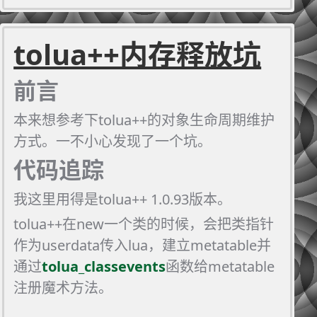
tolua++内存释放坑
前言
本来想参考下tolua++的对象生命周期维护
方式。一不小心发现了一个坑。
代码追踪
我这里用得是tolua++ 1.0.93版本。
tolua++在new一个类的时候，会把类指针
作为userdata传入lua，建立metatable并
通过
tolua_classevents
函数给metatable
注册魔术方法。