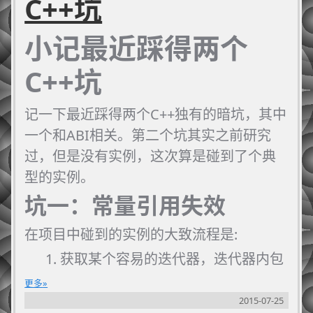
C++坑
小记最近踩得两个
C++坑
记一下最近踩得两个C++独有的暗坑，其中
一个和ABI相关。第二个坑其实之前研究
过，但是没有实例，这次算是碰到了个典
型的实例。
坑一：常量引用失效
在项目中碰到的实例的大致流程是:
获取某个容易的迭代器，迭代器内包
含智能指针（std::shared_ptr）
更多
把智能指针通过常量引用方式传入函
2015-07-25