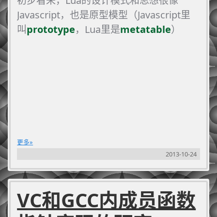
初步看来，Lua的设计模式和思想很像
Javascript，也是原型模型（Javascript里
叫
prototype
，Lua里是
metatable
）
更多
2013-10-24
VC和GCC内成员函数