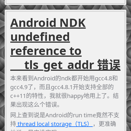
数
执行过程中智能指针被释放
Android NDK
于是这时候，我们有了一个空悬的智
能指针引用了
undefined
用代码表示的话，流程如下:
reference to
___tls_get_addr 错误
本来看到Android的ndk都开始用gcc4.8和
gcc4.9了，而且gcc4.8.1开始支持全部的
c++11的特性，我就很happy地用上了。结
果出现这么个错误。
网上查到说是Android的run time竟然不支
持
thread local storage（TLS）
，更准确