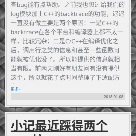
查bug能有点帮助。之前我也想过给我们的
log模块加上C++的backtrace的功能，迟迟
一直没有做主要是两个原因：一是C++的
backtrace在各个平台和编译器上都不太一
样，比较冗杂；二是C/C++在编译优化之
后，调用行之类的信息和甚至一些函数可
能就被优化没了。所以能提供的信息就相
当有限。前两天刚好有朋友问有没有提供
这个，所以就花了点时间整理了下适配方
案。
更多
2018-01-08
小记最近踩得两个