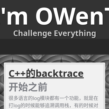
I'm OWen
Challenge Everything
C++的backtrace
开始之前
很多语言的log模块都有一个功能，就是在
打log的时候能够追溯调用栈，有的时候对