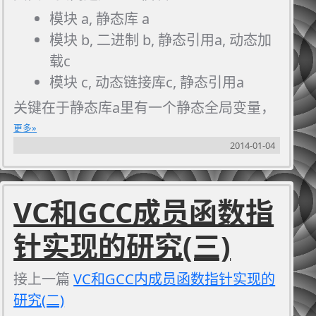
模块 a, 静态库 a
模块 b, 二进制 b, 静态引用a, 动态加
载c
模块 c, 动态链接库c, 静态引用a
关键在于静态库a里有一个静态全局变量，
没错就是我们的日志模块。 原先的这个静
更多
2014-01-04
态的模块中的静态全局变量是有
构造函数
%E7%A8%8B
）
的，也就是构造函数干了点事情。
VC和GCC成员函数指
针实现的研究(三)
接上一篇
VC和GCC内成员函数指针实现的
研究(二)