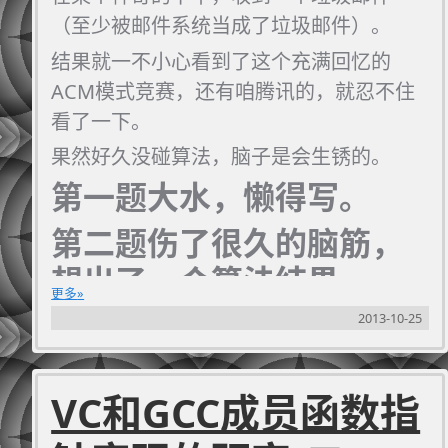
（至少被邮件系统当成了垃圾邮件）。
结果就一不小心看到了这个充满回忆的
ACM模式竞赛，还有咱腾讯的，就忍不住
看了一下。
果然好久没碰算法，脑子是会生锈的。
第一题大水，懒得写。
第二题伤了很久的脑筋，
想出了一个算法结果
更多
ultramanhu基于此想出
2013-10-25
了个更容易理解更容易实
现的方法。
VC和GCC成员函数指
以我这种懒人的本性，必须是也懒得写