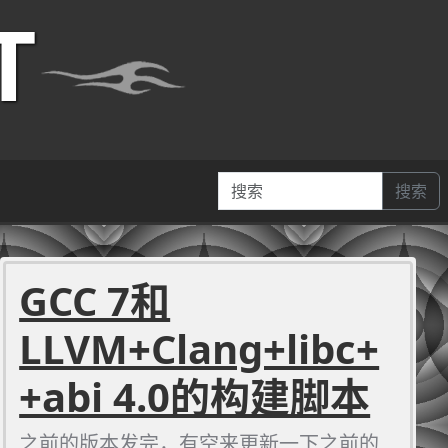
T
搜索
GCC 7和
LLVM+Clang+libc+
+abi 4.0的构建脚本
之前的版本发完，有空来更新一下之前的