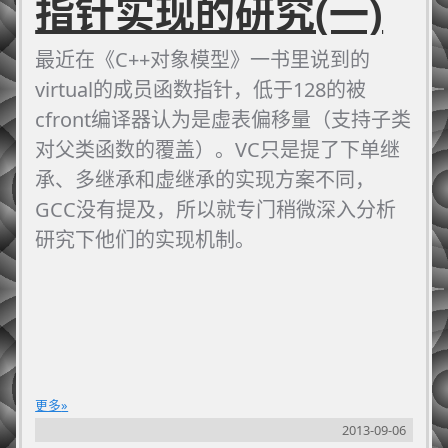
指针实现的研究(一)
最近在《C++对象模型》一书里说到的
virtual的成员函数指针，低于128的被
cfront编译器认为是虚表偏移量（支持子类
对父类函数的覆盖）。VC只是提了下单继
承、多继承和虚继承的实现方案不同，
GCC没有提及，所以就专门稍微深入分析
研究下他们的实现机制。
更多
2013-09-06