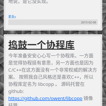
地说，是它没实现。
更多
2015-02-06
捣鼓一个协程库
今年准备安安心心写一个协程库。一方面
是觉得协程挺有意思，另一方面也是因为
C/C++在这方面没有一个非常权威的解决方
案。 按照我自己风格还是喜欢C++，所以
协程库定名为 libcopp 。 源码托管在
github:
https://github.com/owent/libcopp
镜像
托管