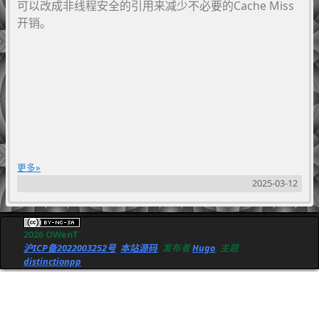
可以改成非线程安全的引用来减少不必要的Cache Miss
开销。
更多
2025-03-12
2026 OWenT
沪ICP备2022003252号
本站源码
, 发布者
Hugo
, 主题
distinctionpp