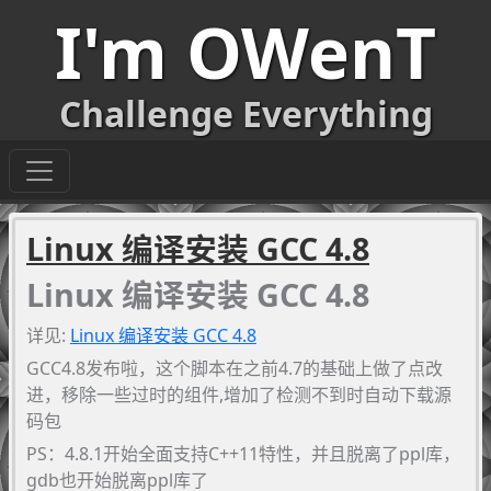
I'm OWenT
Challenge Everything
Linux 编译安装 GCC 4.8
Linux 编译安装 GCC 4.8
详见:
Linux 编译安装 GCC 4.8
GCC4.8发布啦，这个脚本在之前4.7的基础上做了点改
进，移除一些过时的组件,增加了检测不到时自动下载源
码包
PS：4.8.1开始全面支持C++11特性，并且脱离了ppl库，
gdb也开始脱离ppl库了