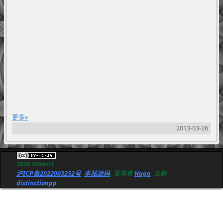
更多
2013-03-26
2026 OWenT
沪ICP备2022003252号
本站源码
, 发布者
Hugo
, 主题
distinctionpp