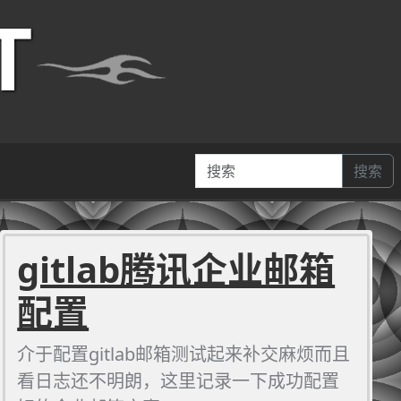
T
搜索
gitlab腾讯企业邮箱
配置
介于配置gitlab邮箱测试起来补交麻烦而且
看日志还不明朗，这里记录一下成功配置