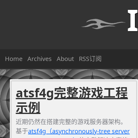
Home
Archives
About
RSS订阅
atsf4g完整游戏工程
示例
近期仍然在搭建完整的游戏服务器架构。
基于
atsf4g（asynchronously-tree server