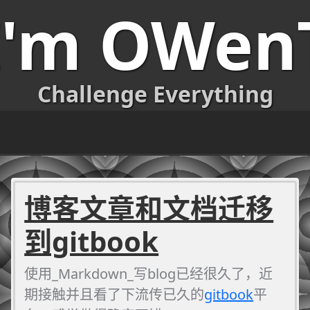
I'm OWen
Challenge Everything
博客文章和文档迁移
到gitbook
使用_Markdown_写blog已经很久了，近
期接触并且看了下流传已久的
gitbook
平