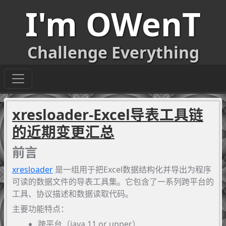
I'm OWenT
Challenge Everything
xresloader-Excel导表工具链
的近期变更汇总
前言
xresloader
是一组用于把Excel数据结构化并导出为程序
可读的数据文件的导表工具集。它包含了一系列跨平台的
工具、协议描述和数据读取代码。
主要功能特点：
跨平台（java 11 or upper）