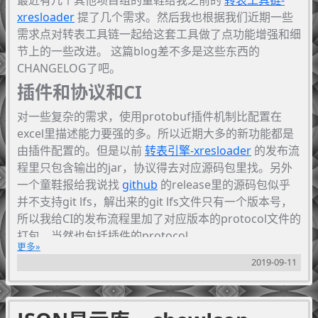
最近有几个其他项目组的童鞋给我之前的
转表工具链-
出文件
xresloader
提了几个需求。然后我也根据我们近期一些
支持公式
需求点对转表工具链一起给这套工具做了点功能增强和细
支持oneof,支持plain模式输入字符串转为数组或
节上的一些改进。 这篇blog差不多是这些东西的
复杂结构,支持map
CHANGELOG了吧。
支持空数据压缩（裁剪）或保留定长数组
插件和协议和CI
支持基于正则表达式分词的字段名映射转换规则
支持设置数据版本号
对一些复杂的需求，使用protobuf插件机制比配置在
Lua输出支持全局导出或导出为
模块或导
require
excel里描述能力要强的多。所以近期大多的新功能都是
出为
模块。
module
由插件配置的。但是以前
转表引擎-xresloader
的发布流
Javascript输出支持全局导出或导出为
模块
nodejs
程里只包含输出的jar，协议得去对应源码包里找。另外
或导出为
模块。
AMD
一个童鞋报给我说找
github
的release里的源码包似乎
提供CLI批量转换工具（支持python 2.7/python
并不支持git lfs，解出来的git lfs文件只有一个版本号，
3 @ Windows、macOS、Linux）
所以我给CI的发布流程里加了对应版本的protocol文件的
提供GUI批量转换工具（支持Windows、
打包，当然也包括插件的protocol。
macOS、Linux）
更多
CLI/GUI批量转换工具支持include来实现配置复
2019-09-11
用
xresloader
包含了多个组件，其中最主要的部分分别
是。