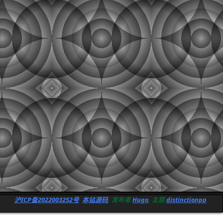
沪ICP备2022003252号
本站源码
, 发布者
Hugo
, 主题
distinctionpp