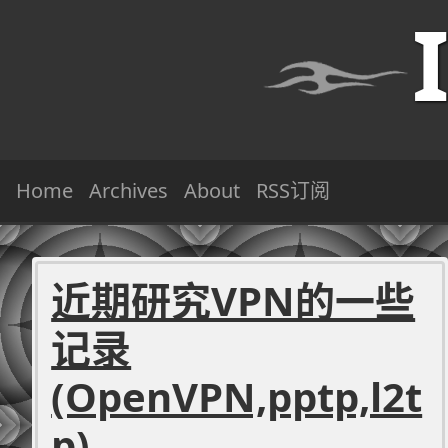
Home
Archives
About
RSS订阅
近期研究VPN的一些
记录
(OpenVPN,pptp,l2t
p)