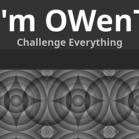
I'm OWen
Challenge Everything