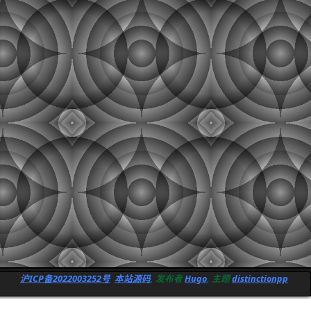
沪ICP备2022003252号
本站源码
, 发布者
Hugo
, 主题
distinctionpp