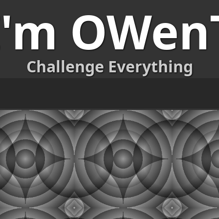
I'm OWen
Challenge Everything