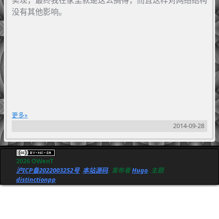
没有其他影响。
更多
2014-09-28
2026 OWenT
沪ICP备2022003252号
本站源码
, 发布者
Hugo
, 主题
distinctionpp