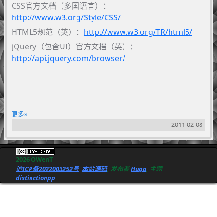
CSS官方文档（多国语言）：
http://www.w3.org/Style/CSS/
HTML5规范（英）：
http://www.w3.org/TR/html5/
jQuery（包含UI）官方文档（英）：
http://api.jquery.com/browser/
更多
2011-02-08
2026 OWenT
沪ICP备2022003252号
本站源码
, 发布者
Hugo
, 主题
distinctionpp