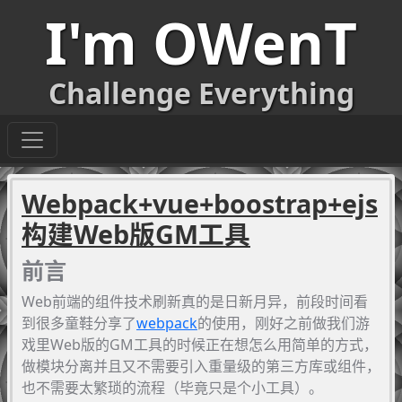
I'm OWenT
Challenge Everything
Webpack+vue+boostrap+ejs
构建Web版GM工具
前言
Web前端的组件技术刷新真的是日新月异，前段时间看
到很多童鞋分享了
webpack
的使用，刚好之前做我们游
戏里Web版的GM工具的时候正在想怎么用简单的方式，
做模块分离并且又不需要引入重量级的第三方库或组件，
也不需要太繁琐的流程（毕竟只是个小工具）。