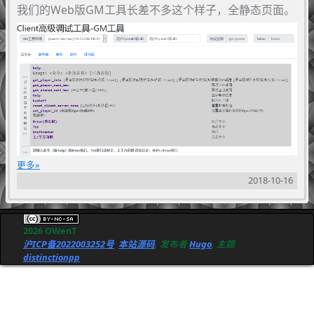
我们的Web版GM工具长差不多这个样子，全静态页面。
更多
2018-10-16
2026 OWenT
沪ICP备2022003252号
本站源码
, 发布者
Hugo
, 主题
distinctionpp
因为分成了好几个模块，然后由于用的是bootstrap的。